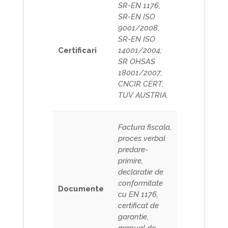
SR-EN 1176;
SR-EN ISO
9001/2008;
SR-EN ISO
Certificari
14001/2004;
SR OHSAS
18001/2007;
CNCIR CERT;
TUV AUSTRIA.
Factura fiscala,
proces verbal
predare-
primire,
declaratie de
conformitate
Documente
cu EN 1176,
certificat de
garantie,
manual de