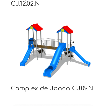
CJ.12.02.N
Complex de Joaca CJ.09.N