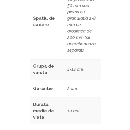
50 mm sau
pietris cu
Spatiu de
granulatia 2-8
cadere
mm cu
grosimea de
200 mm (se
achizitioneaza
separat).
Grupa de
4-14 ani.
varsta
Garantie
2 ani.
Durata
medie de
10 ani.
viata