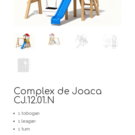
Complex de Joaca
CJ.12.01.N
1 tobogan
1 leagan
1 turn