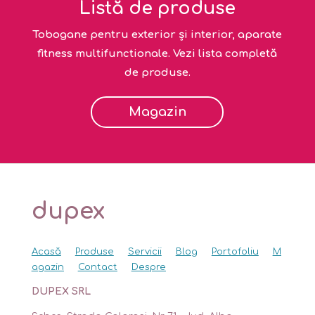
Listă de produse
Tobogane pentru exterior și interior, aparate
fitness multifunctionale. Vezi lista completă
de produse.
Magazin
dupex
Acasă
Produse
Servicii
Blog
Portofoliu
M
agazin
Contact
Despre
DUPEX SRL