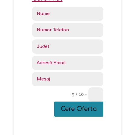
9 + 10
=
Cere Oferta