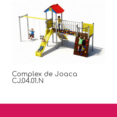
Complex de Joaca
CJ.04.01.N