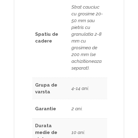
Strat cauciuc
cu grosime 20-
50 mm sau
pietris cu
Spatiu de
granulatia 2-8
cadere
mm cu
grosimea de
200 mm (se
achizitioneaza
separat).
Grupa de
4-14 ani.
varsta
Garantie
2 ani.
Durata
medie de
10 ani.