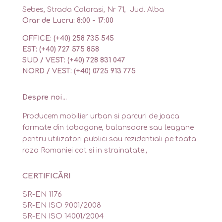
Sebes, Strada Calarasi, Nr 71, Jud. Alba
Orar de Lucru: 8:00 - 17:00
OFFICE: (+40) 258 735 545
EST: (+40) 727 575 858
SUD / VEST: (+40) 728 831 047
NORD / VEST: (+40) 0725 913 775
Despre noi...
Producem mobilier urban si parcuri de joaca
formate din tobogane, balansoare sau leagane
pentru utilizatori publici sau rezidentiali pe toata
raza Romaniei cat si in strainatate.,
CERTIFICĂRI
SR-EN 1176
SR-EN ISO 9001/2008
SR-EN ISO 14001/2004