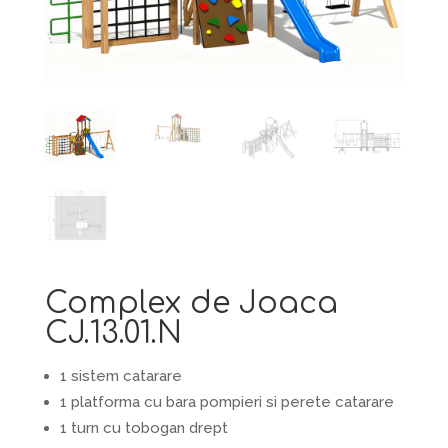
Complex de Joaca
CJ.13.01.N
1 sistem catarare
1 platforma cu bara pompieri si perete catarare
1 turn cu tobogan drept