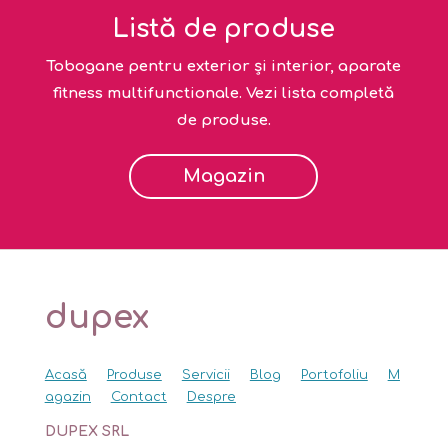
Listă de produse
Tobogane pentru exterior și interior, aparate
fitness multifunctionale. Vezi lista completă
de produse.
Magazin
dupex
Acasă
Produse
Servicii
Blog
Portofoliu
M
agazin
Contact
Despre
DUPEX SRL