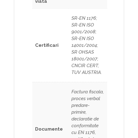
viata
SR-EN 1176;
SR-EN ISO
9001/2008;
SR-EN ISO
Certificari
14001/2004;
SR OHSAS
18001/2007;
CNCIR CERT;
TUV AUSTRIA.
Factura fiscala,
proces verbal
predare-
primire,
declaratie de
conformitate
Documente
cu EN 1176,