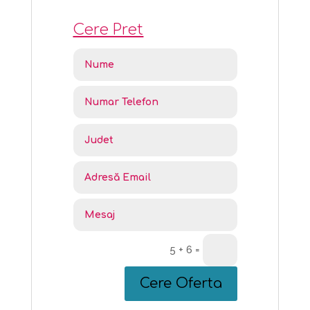
Cere Pret
5 + 6
=
Cere Oferta