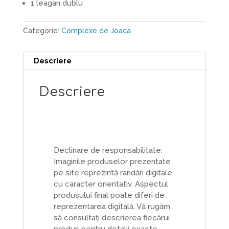
1 leagan dublu
Categorie:
Complexe de Joaca
Descriere
Descriere
Declinare de responsabilitate:
Imaginile produselor prezentate
pe site reprezintă randări digitale
cu caracter orientativ. Aspectul
produsului final poate diferi de
reprezentarea digitală. Vă rugăm
să consultați descrierea fiecărui
produs pentru detalii exacte