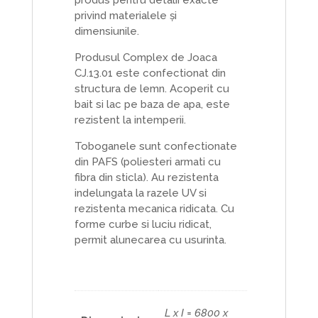
privind materialele și
dimensiunile.
Produsul Complex de Joaca
CJ.13.01 este confectionat din
structura de lemn. Acoperit cu
bait si lac pe baza de apa, este
rezistent la intemperii.
Toboganele sunt confectionate
din PAFS (poliesteri armati cu
fibra din sticla). Au rezistenta
indelungata la razele UV si
rezistenta mecanica ridicata. Cu
forme curbe si luciu ridicat,
permit alunecarea cu usurinta.
L x I = 6800 x