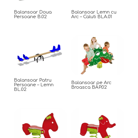
Balansoar Doua
Balansoar Lemn cu
Persoane B.02
Arc – Caluti BLA.01
Balansoar Patru
Balansoar pe Arc
Persoane – Lemn
Broasca BAP.02
BL.02