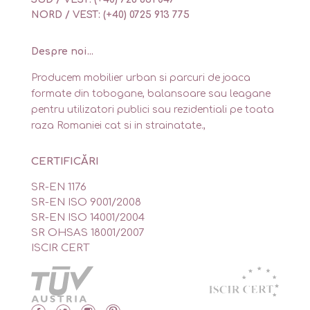
NORD / VEST: (+40) 0725 913 775
Despre noi...
Producem mobilier urban si parcuri de joaca
formate din tobogane, balansoare sau leagane
pentru utilizatori publici sau rezidentiali pe toata
raza Romaniei cat si in strainatate.,
CERTIFICĂRI
SR-EN 1176
SR-EN ISO 9001/2008
SR-EN ISO 14001/2004
SR OHSAS 18001/2007
ISCIR CERT