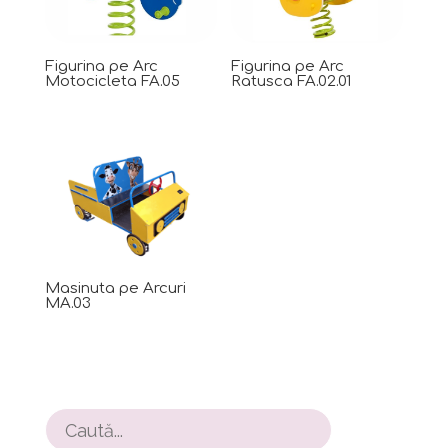
Figurina pe Arc
Figurina pe Arc
Motocicleta FA.05
Ratusca FA.02.01
Masinuta pe Arcuri
MA.03