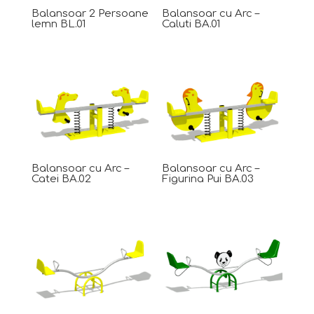
Balansoar 2 Persoane
Balansoar cu Arc –
lemn BL.01
Caluti BA.01
Balansoar cu Arc –
Balansoar cu Arc –
Catei BA.02
Figurina Pui BA.03