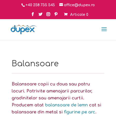
+40 258 735 545
office@dupex.ro
Articole 0
Balansoare
Balansoare copii cu doua sau patru
locuri. Potrivite amenajarii parcurilor,
gradinitelor sau amenajarii curtii.
Producem atat
balansoare de lemn
cat si
balansoare din metal si
figurine pe arc
.