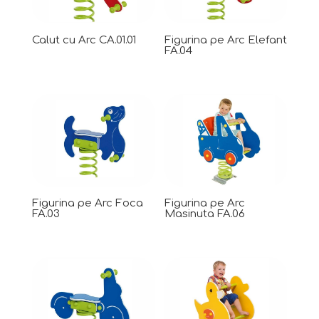
Calut cu Arc CA.01.01
Figurina pe Arc Elefant
FA.04
Figurina pe Arc Foca
Figurina pe Arc
FA.03
Masinuta FA.06