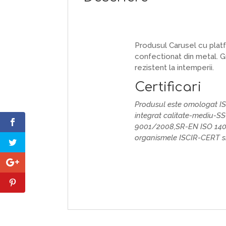
Produsul Carusel cu platf
confectionat din metal. G
rezistent la intemperii.
Certificari
Produsul este omologat I
integrat calitate-mediu-S
9001/2008,SR-EN ISO 140
organismele ISCIR-CERT si