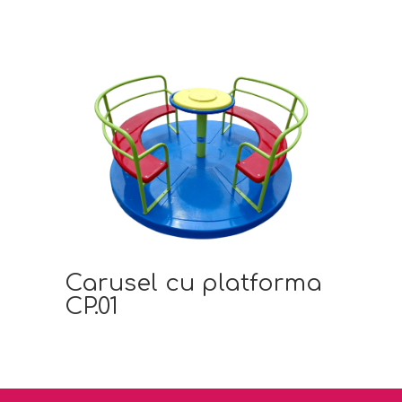
Carusel cu platforma
CP.01