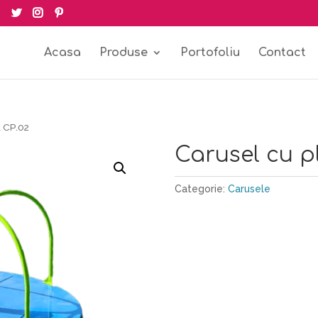
Acasa
Produse
Portofoliu
Contact
 CP.02
Carusel cu p
Categorie:
Carusele