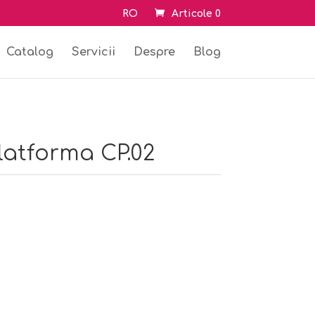
RO
Articole 0
Catalog
Servicii
Despre
Blog
latforma CP.02