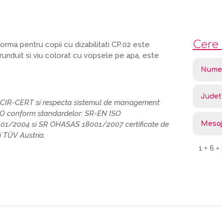
Cere 
orma pentru copii cu dizabilitati CP.02 este
runduit si viu colorat cu vopsele pe apa, este
SCIR-CERT si respecta sistemul de management
SO conform standardelor: SR-EN ISO
01/2004 si SR OHASAS 18001/2007 certificate de
 TŰV Austria.
1 + 6
=