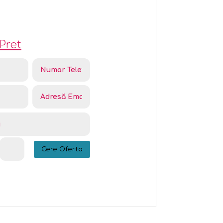
Pret
Cere Oferta