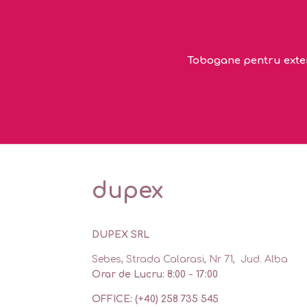
Tobogane pentru exteri
dupex
DUPEX SRL
Sebes, Strada Calarasi, Nr 71, Jud. Alba
Orar de Lucru: 8:00 - 17:00
OFFICE: (+40) 258 735 545