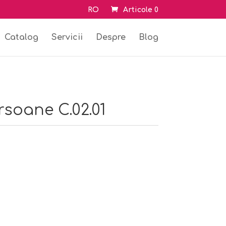
RO
Articole 0
Catalog
Servicii
Despre
Blog
rsoane C.02.01