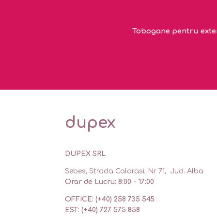
Tobogane pentru exteri
dupex
DUPEX SRL
Sebes, Strada Calarasi, Nr 71, Jud. Alba
Orar de Lucru: 8:00 - 17:00
OFFICE: (+40) 258 735 545
EST: (+40) 727 575 858