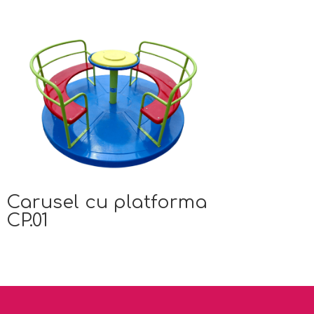
Carusel cu platforma
CP.01