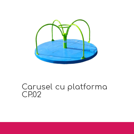
Carusel cu platforma
CP.02