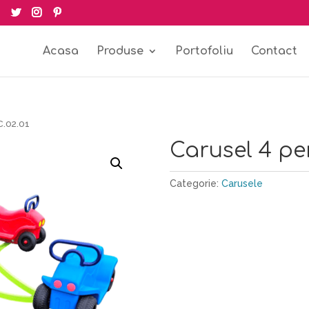
Acasa
Produse
Portofoliu
Contact
C.02.01
Carusel 4 pe
Categorie:
Carusele