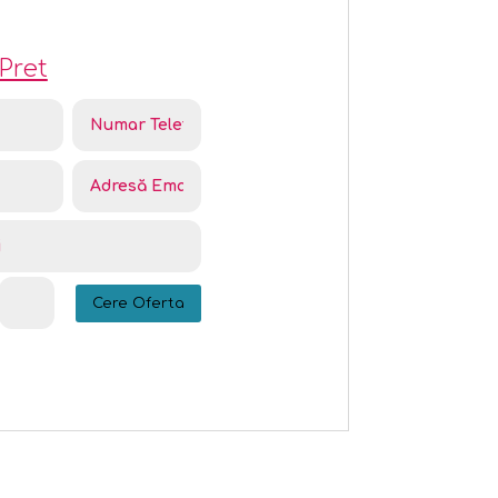
Pret
Cere Oferta