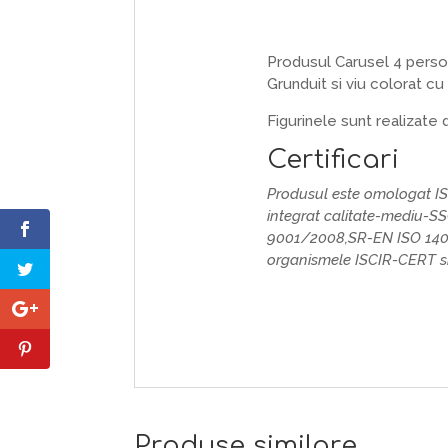
Produsul Carusel 4 perso
Grunduit si viu colorat cu
Figurinele sunt realizate d
Certificari
Produsul este omologat I
integrat calitate-mediu-S
9001/2008,SR-EN ISO 140
organismele ISCIR-CERT si
Produse similare