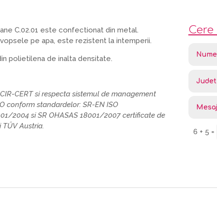
Cere 
ane C.02.01 este confectionat din metal.
 vopsele pe apa, este rezistent la intemperii.
in polietilena de inalta densitate.
SCIR-CERT si respecta sistemul de management
SO conform standardelor: SR-EN ISO
01/2004 si SR OHASAS 18001/2007 certificate de
 TŰV Austria.
6 + 5
=