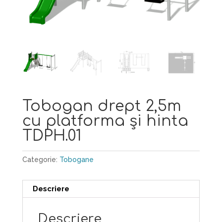
Tobogan drept 2,5m
cu platforma şi hinta
TDPH.01
Categorie:
Tobogane
Descriere
Descriere