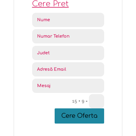
Cere Pret
15 + 9
=
Cere Oferta