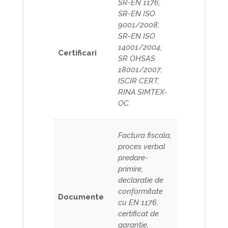
SR-EN 1176;
SR-EN ISO
9001/2008;
SR-EN ISO
14001/2004;
Certificari
SR OHSAS
18001/2007;
ISCIR CERT;
RINA SIMTEX-
OC.
Factura fiscala,
proces verbal
predare-
primire,
declaratie de
conformitate
Documente
cu EN 1176,
certificat de
garantie,