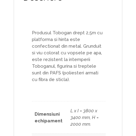
Produsul Tobogan drept 2,5m cu
platforma si hinta este
confectionat din metal. Grunduit
si viu colorat cu vopsele pe apa,
este rezistent la intemperii
Toboganul, figurina si treptele
sunt din PAFS (poliesteri armati
cu fibra de sticla).
L x I = 3800 x
Dimensiuni
3400 mm, H =
echipament
2000 mm.