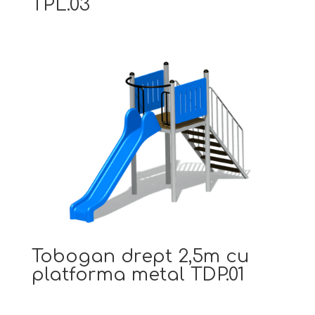
TPL.03
Tobogan drept 2,5m cu
platforma metal TDP.01