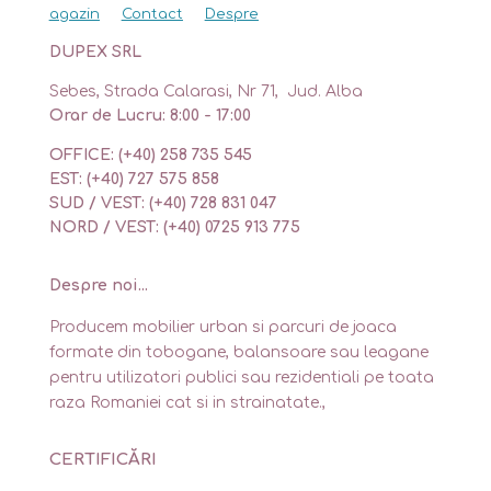
agazin
Contact
Despre
DUPEX SRL
Sebes, Strada Calarasi, Nr 71, Jud. Alba
Orar de Lucru: 8:00 - 17:00
OFFICE: (+40) 258 735 545
EST: (+40) 727 575 858
SUD / VEST: (+40) 728 831 047
NORD / VEST: (+40) 0725 913 775
Despre noi...
Producem mobilier urban si parcuri de joaca
formate din tobogane, balansoare sau leagane
pentru utilizatori publici sau rezidentiali pe toata
raza Romaniei cat si in strainatate.,
CERTIFICĂRI