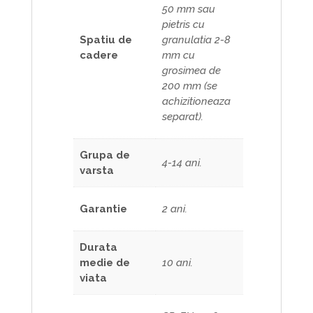
50 mm sau
pietris cu
Spatiu de
granulatia 2-8
cadere
mm cu
grosimea de
200 mm (se
achizitioneaza
separat).
Grupa de
4-14 ani.
varsta
Garantie
2 ani.
Durata
medie de
10 ani.
viata