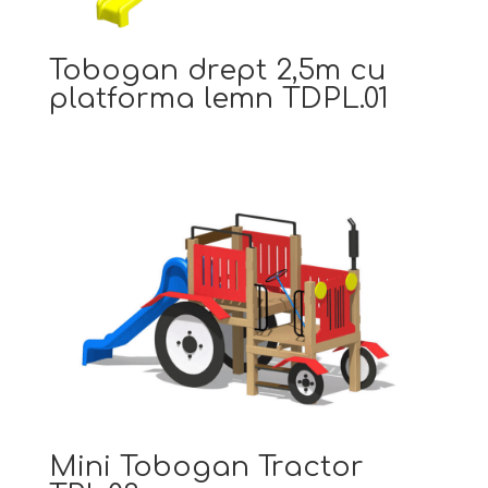
Tobogan drept 2,5m cu
platforma lemn TDPL.01
Mini Tobogan Tractor