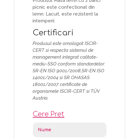
Produsul Masa lemn cu 2 banci
picnic este confectionat din
lemn. Lacuit, este rezistent la
intemperii.
Certificari
Produsul este omologat ISCIR-
CERT si respecta sistemul de
management integrat calitate-
mediu-SSO conform standardelor:
SR-EN ISO 9001/2008,SR-EN ISO
14001/2004 si SR OHASAS
18001/2007 certificate de
organismele ISCIR-CERT si TŰV
Austria.
Cere Pret