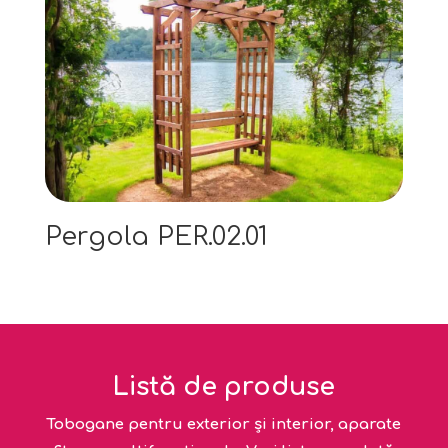
Pergola PER.02.01
Listă de produse
Tobogane pentru exterior și interior, aparate