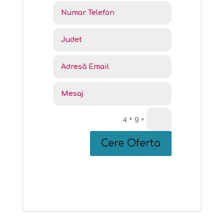
4 + 9
=
Cere Oferta