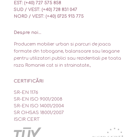
EST: (+40) 727 575 858
SUD / VEST: (+40) 728 831 047
NORD / VEST: (+40) 0725 913 775
Despre noi...
Producem mobilier urban si parcuri de joaca
formate din tobogane, balansoare sau leagane
pentru utilizatori publici sau rezidentiali pe toata
raza Romaniei cat si in strainatate.,
CERTIFICĂRI
SR-EN 1176
SR-EN ISO 9001/2008
SR-EN ISO 14001/2004
SR OHSAS 18001/2007
ISCIR CERT