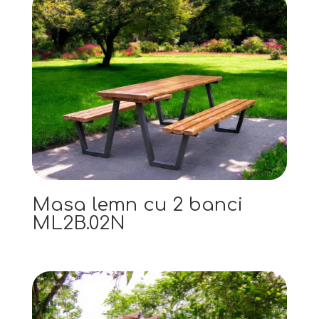
Masa lemn cu 2 banci
ML2B.02N