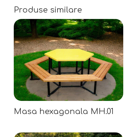
Produse similare
Masa hexagonala MH.01