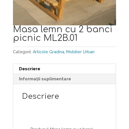
Masa lemn cu 2 banci
picnic ML2B.01
Categorii:
Articole Gradina
,
Mobilier Urban
Descriere
Informații suplimentare
Descriere