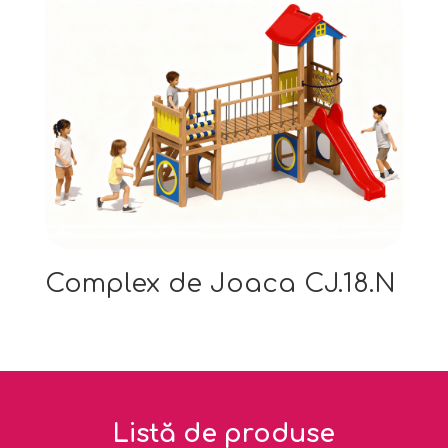
Complex de Joaca CJ.18.N
Listă de produse