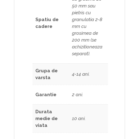
50 mm sau
pietris cu
Spatiu de
granulatia 2-8
cadere
mm cu
grosimea de
200 mm (se
achizitioneaza
separat).
Grupa de
4-14 ani.
varsta
Garantie
2 ani.
Durata
medie de
10 ani.
viata