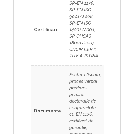
SR-EN 1176;
SR-EN ISO
9001/2008;
SR-EN ISO
Certificari
14001/2004;
SR OHSAS
18001/2007;
CNCIR CERT;
TUV AUSTRIA.
Factura fiscala,
proces verbal
predare-
primire,
declaratie de
conformitate
Documente
cu EN 1176,
certificat de
garantie,
manual de