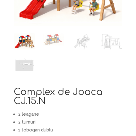
Complex de Joaca
CJ.15.N
2 leagane
2 turnuri
1 tobogan dublu