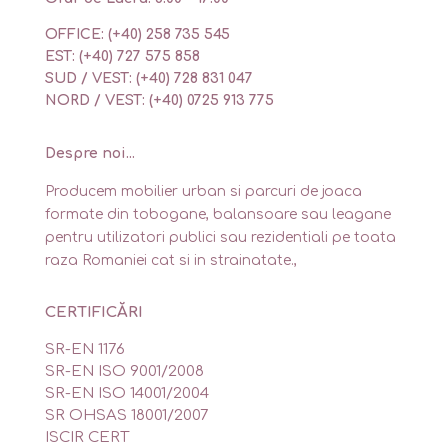
OFFICE: (+40) 258 735 545
EST: (+40) 727 575 858
SUD / VEST: (+40) 728 831 047
NORD / VEST: (+40) 0725 913 775
Despre noi...
Producem mobilier urban si parcuri de joaca
formate din tobogane, balansoare sau leagane
pentru utilizatori publici sau rezidentiali pe toata
raza Romaniei cat si in strainatate.,
CERTIFICĂRI
SR-EN 1176
SR-EN ISO 9001/2008
SR-EN ISO 14001/2004
SR OHSAS 18001/2007
ISCIR CERT