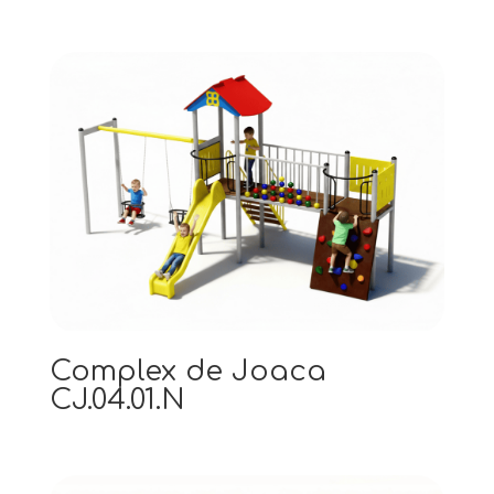
Complex de Joaca
CJ.04.01.N