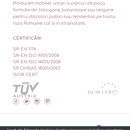
Producem mobilier urban si parcuri de joaca
formate din tobogane, balansoare sau leagane
pentru utilizatori publici sau rezidentiali pe toata
raza Romaniei cat si in strainatate.,
CERTIFICĂRI
SR-EN 1176
SR-EN ISO 9001/2008
SR-EN ISO 14001/2004
SR OHSAS 18001/2007
ISCIR CERT
Made by Isidor’s Software Solutions