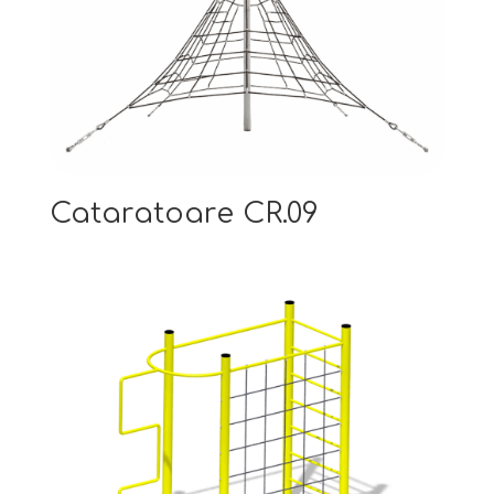
Cataratoare CR.09