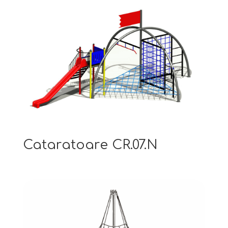
Cataratoare CR.07.N