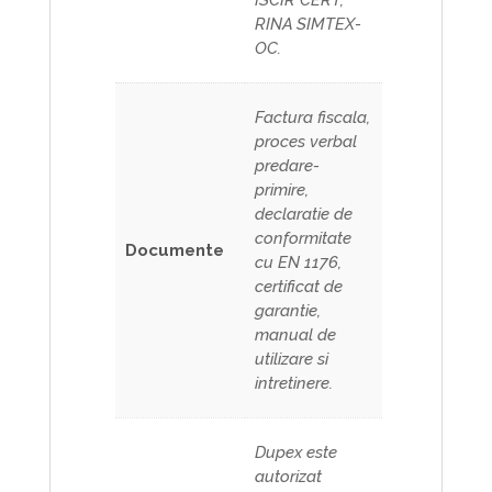
RINA SIMTEX-
OC.
Factura fiscala,
proces verbal
predare-
primire,
declaratie de
conformitate
Documente
cu EN 1176,
certificat de
garantie,
manual de
utilizare si
intretinere.
Dupex este
autorizat