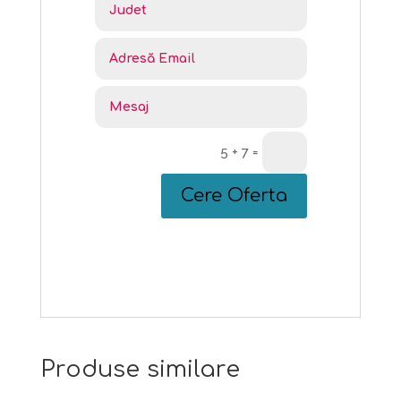
5 + 7
=
Cere Oferta
Produse similare