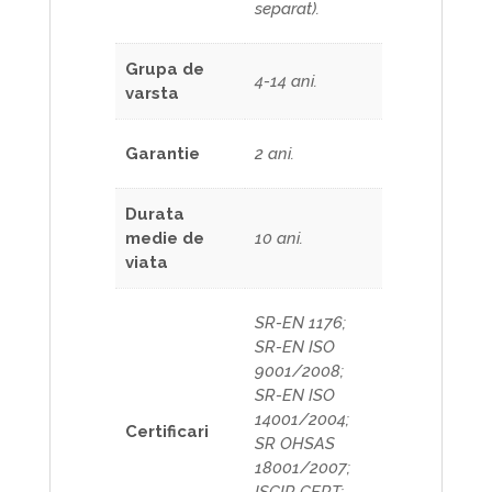
separat).
Grupa de
4-14 ani.
varsta
Garantie
2 ani.
Durata
medie de
10 ani.
viata
SR-EN 1176;
SR-EN ISO
9001/2008;
SR-EN ISO
14001/2004;
Certificari
SR OHSAS
18001/2007;
ISCIR CERT;