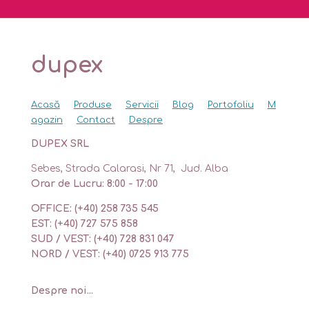
dupex
Acasă
Produse
Servicii
Blog
Portofoliu
M
agazin
Contact
Despre
DUPEX SRL
Sebes, Strada Calarasi, Nr 71, Jud. Alba
Orar de Lucru: 8:00 - 17:00
OFFICE: (+40) 258 735 545
EST: (+40) 727 575 858
SUD / VEST: (+40) 728 831 047
NORD / VEST: (+40) 0725 913 775
Despre noi...