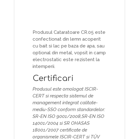
Produsul Cataratoare CR.05 este
confectionat din lemn acoperit
cu bait si lac pe baza de apa, sau
optional din metal, vopsit in camp
electrostatic este rezistent la
intemperii.
Certificari
Produsul este omologat ISCIR-
CERT si respecta sistemul de
management integrat calitate-
mediu-SSO conform standardelor:
SR-EN ISO 9001/2008,SR-EN ISO
14001/2004 si SR OHASAS
18001/2007 certificate de
organismele ISCIR-CERT si TŰV