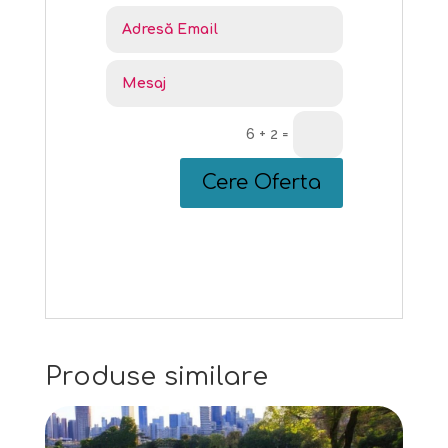
6 + 2
=
Cere Oferta
Produse similare