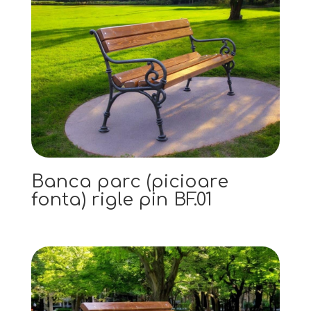
Banca parc (picioare
fonta) rigle pin BF.01