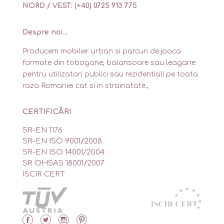
NORD / VEST: (+40) 0725 913 775
Despre noi...
Producem mobilier urban si parcuri de joaca
formate din tobogane, balansoare sau leagane
pentru utilizatori publici sau rezidentiali pe toata
raza Romaniei cat si in strainatate.,
CERTIFICĂRI
SR-EN 1176
SR-EN ISO 9001/2008
SR-EN ISO 14001/2004
SR OHSAS 18001/2007
ISCIR CERT