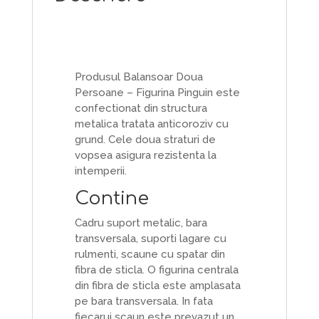
Produsul Balansoar Doua
Persoane – Figurina Pinguin este
confectionat din structura
metalica tratata anticoroziv cu
grund. Cele doua straturi de
vopsea asigura rezistenta la
intemperii.
Contine
Cadru suport metalic, bara
transversala, suporti lagare cu
rulmenti, scaune cu spatar din
fibra de sticla. O figurina centrala
din fibra de sticla este amplasata
pe bara transversala. In fata
fiecarui scaun este prevazut un