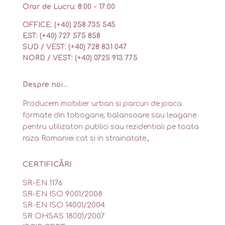
Orar de Lucru: 8:00 - 17:00
OFFICE: (+40) 258 735 545
EST: (+40) 727 575 858
SUD / VEST: (+40) 728 831 047
NORD / VEST: (+40) 0725 913 775
Despre noi...
Producem mobilier urban si parcuri de joaca
formate din tobogane, balansoare sau leagane
pentru utilizatori publici sau rezidentiali pe toata
raza Romaniei cat si in strainatate.,
CERTIFICĂRI
SR-EN 1176
SR-EN ISO 9001/2008
SR-EN ISO 14001/2004
SR OHSAS 18001/2007