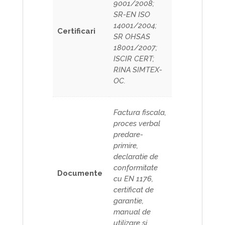
9001/2008;
SR-EN ISO
14001/2004;
Certificari
SR OHSAS
18001/2007;
ISCIR CERT;
RINA SIMTEX-
OC.
Factura fiscala,
proces verbal
predare-
primire,
declaratie de
conformitate
Documente
cu EN 1176,
certificat de
garantie,
manual de
utilizare si