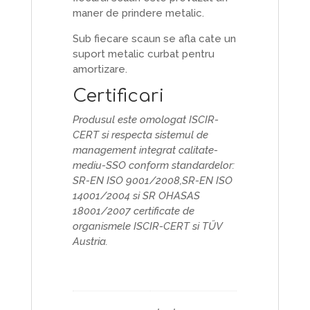
maner de prindere metalic.
Sub fiecare scaun se afla cate un
suport metalic curbat pentru
amortizare.
Certificari
Produsul este omologat ISCIR-
CERT si respecta sistemul de
management integrat calitate-
mediu-SSO conform standardelor:
SR-EN ISO 9001/2008,SR-EN ISO
14001/2004 si SR OHASAS
18001/2007 certificate de
organismele ISCIR-CERT si TŰV
Austria.