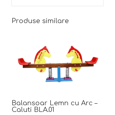
Produse similare
Balansoar Lemn cu Arc –
Caluti BLA.01