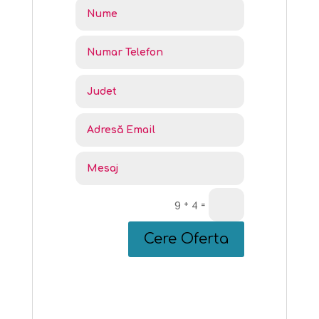
9 + 4
=
Cere Oferta