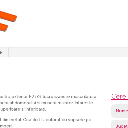
e
Cere 
entru exterior F.21.01 lucreazaeste musculatura
chii abdomenului si muschii mainilor. Intareste
uperioare si inferioare.
 din metal. Grunduit si colorat cu vopsele pe
mperii.