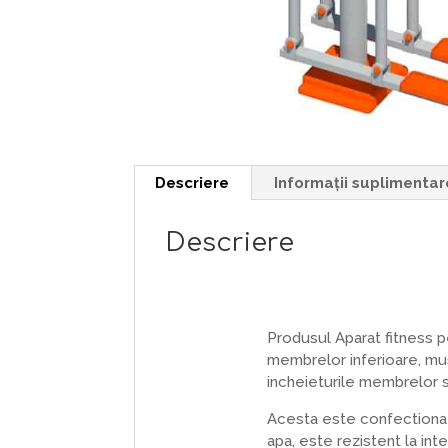
Descriere
Informații suplimentar
Descriere
Produsul Aparat fitness p
membrelor inferioare, mus
incheieturile membrelor s
Acesta este confectionat
apa, este rezistent la inte