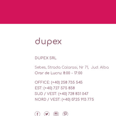
dupex
DUPEX SRL
Sebes, Strada Calarasi, Nr 71, Jud. Alba
Orar de Lucru: 8:00 - 17:00
OFFICE: (+40) 258 735 545
EST: (+40) 727 575 858
SUD / VEST: (+40) 728 831 047
NORD / VEST: (+40) 0725 913 775