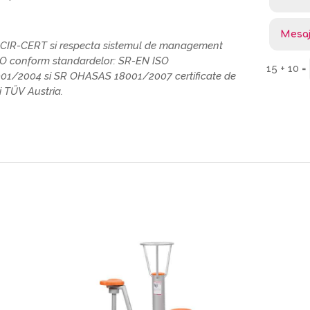
SCIR-CERT si respecta sistemul de management
SO conform standardelor: SR-EN ISO
15 + 10
=
01/2004 si SR OHASAS 18001/2007 certificate de
 TŰV Austria.