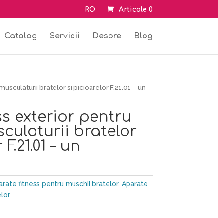
RO
Articole 0
Catalog
Servicii
Despre
Blog
musculaturii bratelor si picioarelor F.21.01 – un
ss exterior pentru
sculaturii bratelor
 F.21.01 – un
rate fitness pentru muschii bratelor
,
Aparate
elor