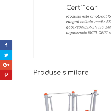
Certificari
Produsul este omologat I
integrat calitate-mediu-S
9001/2008,SR-EN ISO 140
organismele ISCIR-CERT si
Produse similare