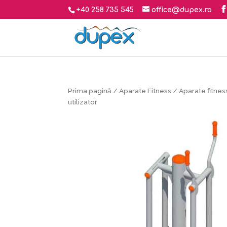
+40 258 735 545
office@dupex.ro
Prima pagină
/
Aparate Fitness
/
Aparate fitnes
utilizator