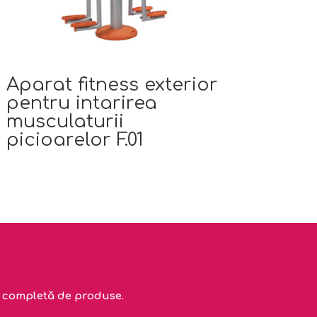
Aparat fitness exterior
pentru intarirea
musculaturii
picioarelor F.01
ta completă de produse.