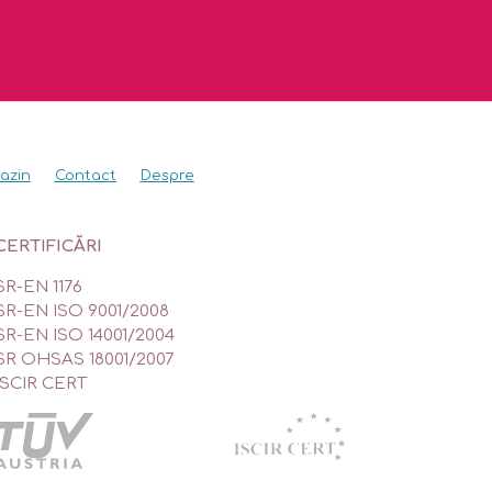
azin
Contact
Despre
CERTIFICĂRI
SR-EN 1176
SR-EN ISO 9001/2008
SR-EN ISO 14001/2004
SR OHSAS 18001/2007
ISCIR CERT