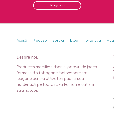
Magazin
Acasă
Produse
Servicii
Blog
Portofoliu
Mag
Despre noi...
Producem mobilier urban si parcuri de joaca
formate din tobogane, balansoare sau
leagane pentru utilizatori publici sau
rezidentiali pe toata raza Romaniei cat si in
strainatate.,