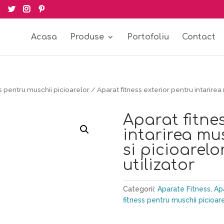
Acasa
Produse
Portofoliu
Contact
s pentru muschii picioarelor
/ Aparat fitness exterior pentru intarirea 
Aparat fitne
intarirea mu
si picioarelor
utilizator
Categorii:
Aparate Fitness
,
Apa
fitness pentru muschii picioar