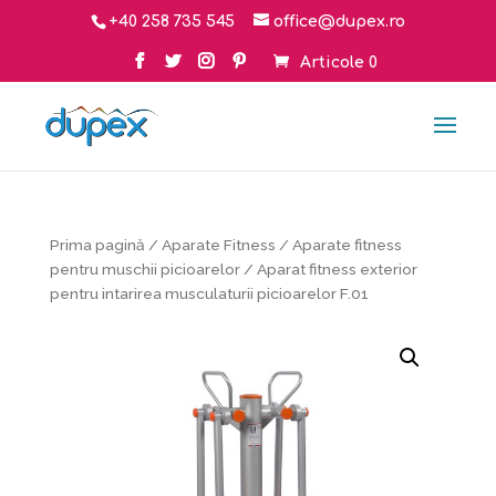
+40 258 735 545
office@dupex.ro
Articole 0
Prima pagină
/
Aparate Fitness
/
Aparate fitness
pentru muschii picioarelor
/ Aparat fitness exterior
pentru intarirea musculaturii picioarelor F.01