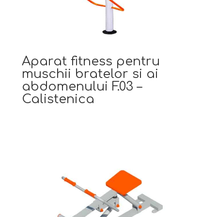
Aparat fitness pentru
muschii bratelor si ai
abdomenului F.03 –
Calistenica