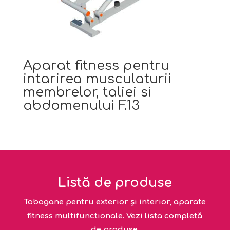
Aparat fitness pentru
intarirea musculaturii
membrelor, taliei si
abdomenului F.13
Listă de produse
Tobogane pentru exterior și interior, aparate
fitness multifunctionale. Vezi lista completă
de produse.