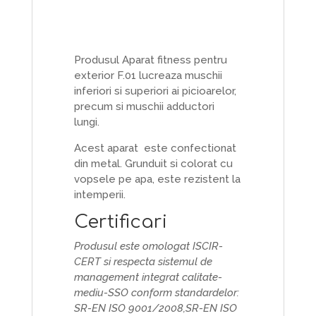
Produsul Aparat fitness pentru
exterior F.01 lucreaza muschii
inferiori si superiori ai picioarelor,
precum si muschii adductori
lungi.
Acest aparat este confectionat
din metal. Grunduit si colorat cu
vopsele pe apa, este rezistent la
intemperii.
Certificari
Produsul este omologat ISCIR-
CERT si respecta sistemul de
management integrat calitate-
mediu-SSO conform standardelor:
SR-EN ISO 9001/2008,SR-EN ISO