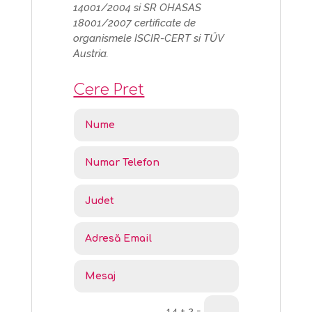
14001/2004 si SR OHASAS
18001/2007 certificate de
organismele ISCIR-CERT si TŰV
Austria.
Cere Pret
14 + 2
=