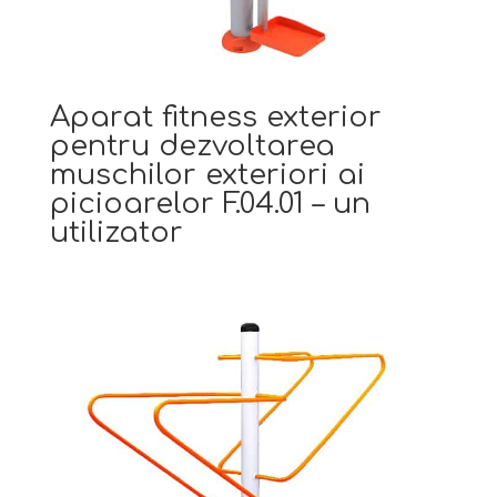
Aparat fitness exterior
pentru dezvoltarea
muschilor exteriori ai
picioarelor F.04.01 – un
utilizator