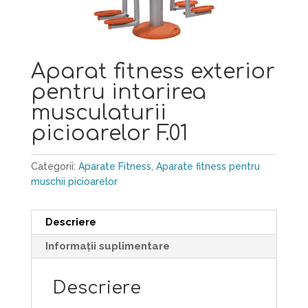
Aparat fitness exterior
pentru intarirea
musculaturii
picioarelor F.01
Categorii:
Aparate Fitness
,
Aparate fitness pentru
muschii picioarelor
Descriere
Informații suplimentare
Descriere