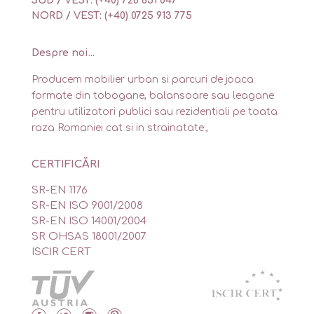
SUD / VEST: (+40) 728 831 047
NORD / VEST: (+40) 0725 913 775
Despre noi...
Producem mobilier urban si parcuri de joaca
formate din tobogane, balansoare sau leagane
pentru utilizatori publici sau rezidentiali pe toata
raza Romaniei cat si in strainatate.,
CERTIFICĂRI
SR-EN 1176
SR-EN ISO 9001/2008
SR-EN ISO 14001/2004
SR OHSAS 18001/2007
ISCIR CERT