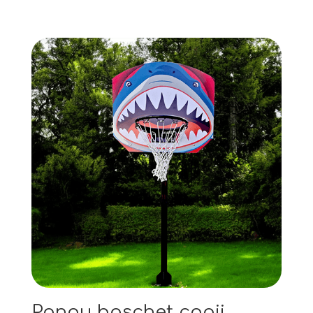
Panou baschet copii