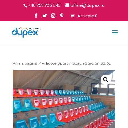
+40 258 735 545
office@dupex.ro
Articole 0
Prima pagină
/
Articole Sport
/ Scaun Stadion SS.01