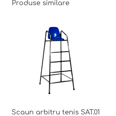
Produse similare
Scaun arbitru tenis SAT.01