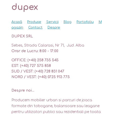
dupex
Acasă
Produse
Servicii
Blog
Portofoliu
M
agazin
Contact
Despre
DUPEX SRL
Sebes, Strada Calarasi, Nr 71, Jud. Alba
Orar de Lucru: 8:00 - 17:00
OFFICE: (+40) 258 735 545
EST: (+40) 727 575 858
SUD / VEST: (+40) 728 831 047
NORD / VEST: (+40) 0725 913 775
Despre noi...
Producem mobilier urban si parcuri de joaca
formate din tobogane, balansoare sau leagane
pentru utilizatori publici sau rezidentiali pe toata