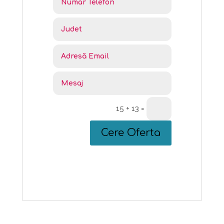
15 + 13
=
Cere Oferta