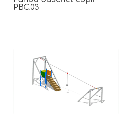
PBC.03