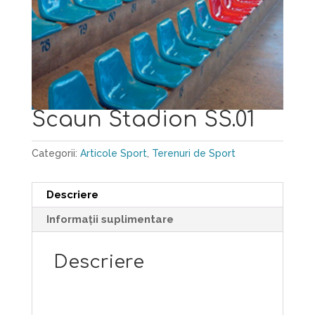
Scaun Stadion SS.01
Categorii:
Articole Sport
,
Terenuri de Sport
Descriere
Informații suplimentare
Descriere