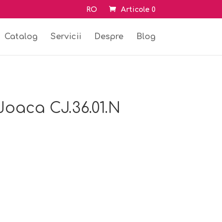
RO
Articole 0
Catalog
Servicii
Despre
Blog
oaca CJ.36.01.N