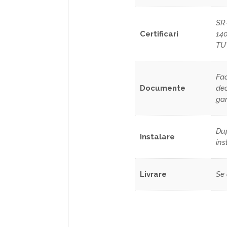
SR
Certificari
14
TU
Fac
Documente
dec
gar
Dup
Instalare
ins
Livrare
Se 