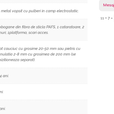
 metal vopsit cu pulberi in camp electrostatic.
11 + 7
=
obogane din fibra de sticla PAFS, 1 cataratoare, 2
nuri, 1platforma, scari acces.
at cauciuc cu grosime 20-50 mm sau pietris cu
nulatia 2-8 mm cu grosimea de 200 mm (se
izitioneaza separat).
4 ani.
ni.
ani.