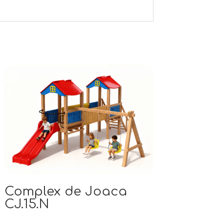
Complex de Joaca
CJ.15.N