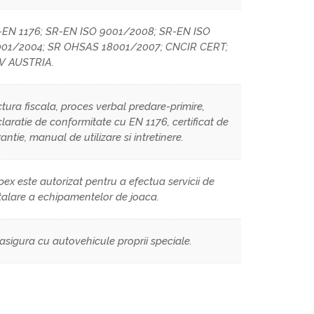
-EN 1176; SR-EN ISO 9001/2008; SR-EN ISO
001/2004; SR OHSAS 18001/2007; CNCIR CERT;
V AUSTRIA.
tura fiscala, proces verbal predare-primire,
laratie de conformitate cu EN 1176, certificat de
antie, manual de utilizare si intretinere.
ex este autorizat pentru a efectua servicii de
talare a echipamentelor de joaca.
asigura cu autovehicule proprii speciale.