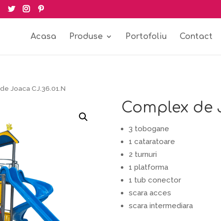
Acasa
Produse
Portofoliu
Contact
de Joaca CJ.36.01.N
Complex de J
3 tobogane
1 cataratoare
2 turnuri
1 platforma
1 tub conector
scara acces
scara intermediara