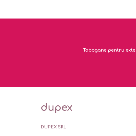
Tobogane pentru exteri
dupex
DUPEX SRL