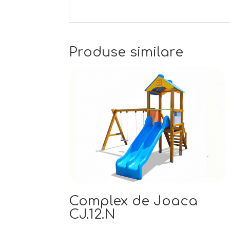
Produse similare
Complex de Joaca
CJ.12.N