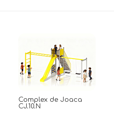
Complex de Joaca
CJ.10.N