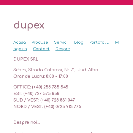
dupex
Acasă
Produse
Servicii
Blog
Portofoliu
M
agazin
Contact
Despre
DUPEX SRL
Sebes, Strada Calarasi, Nr 71, Jud. Alba
Orar de Lucru: 8:00 - 17:00
OFFICE: (+40) 258 735 545
EST: (+40) 727 575 858
SUD / VEST: (+40) 728 831 047
NORD / VEST: (+40) 0725 913 775
Despre noi...