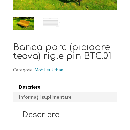
Banca parc (picioare
teava) rigle pin BTC.01
Categorie:
Mobilier Urban
Descriere
Informații suplimentare
Descriere