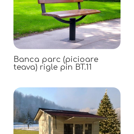
Banca parc (picioare
teava) rigle pin BT.11