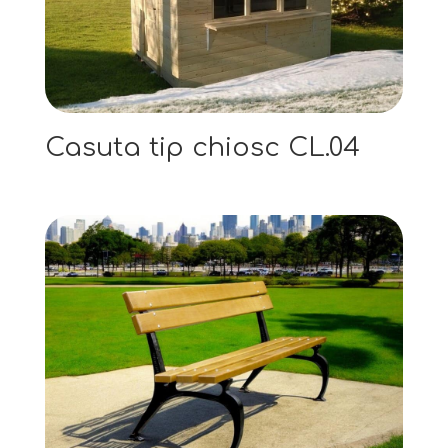
Casuta tip chiosc CL.04