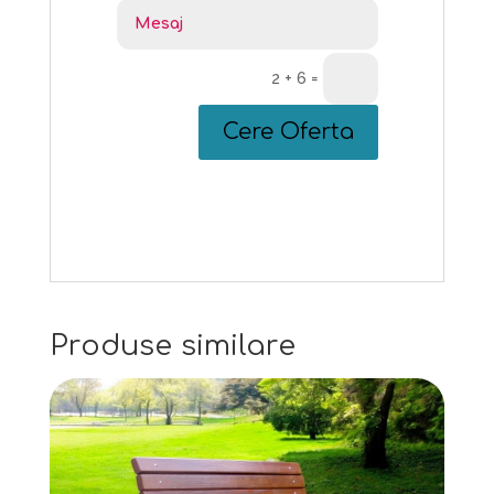
2 + 6
=
Cere Oferta
Produse similare